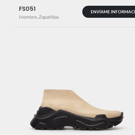
FS051
ENVÍAME INFORMAC
Hombre
,
Zapatillas