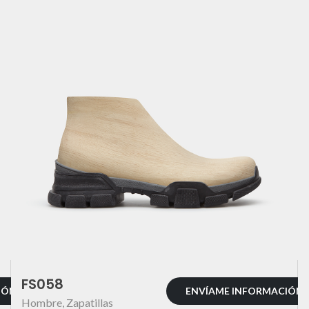
FS058
IÓN
ENVÍAME INFORMACIÓN
Hombre
,
Zapatillas