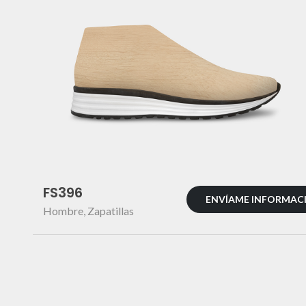
FS396
ENVÍAME INFORMAC
Hombre
,
Zapatillas