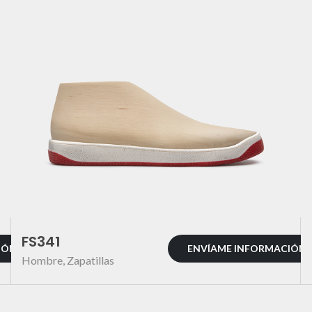
FS341
IÓN
ENVÍAME INFORMACIÓN
Hombre
,
Zapatillas