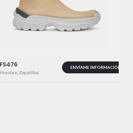
FS476
ENVÍAME INFORMACIÓN
Hombre
,
Zapatillas