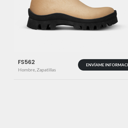
FS562
ENVÍAME INFORMAC
Hombre
,
Zapatillas