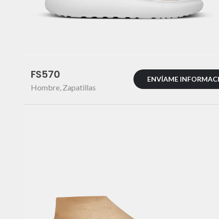
FS570
ENVÍAME INFORMAC
Hombre
,
Zapatillas