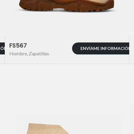
FS567
IÓN
ENVÍAME INFORMACIÓN
Hombre
,
Zapatillas