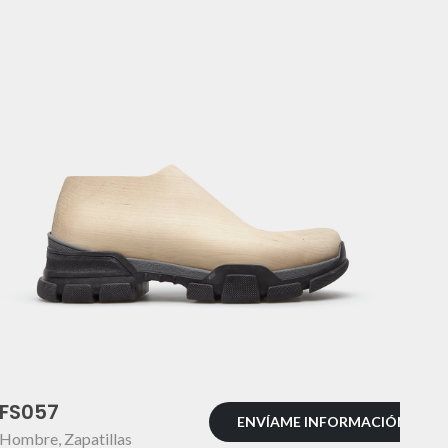
FS057
ENVÍAME INFORMACIÓN
Hombre
,
Zapatillas