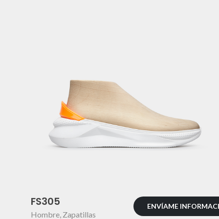
FS305
ENVÍAME INFORMAC
Hombre
,
Zapatillas