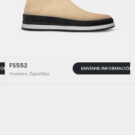
FS552
IÓN
ENVÍAME INFORMACIÓN
Hombre
,
Zapatillas