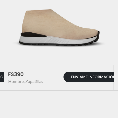
FS390
IÓN
ENVÍAME INFORMACIÓN
Hombre
,
Zapatillas