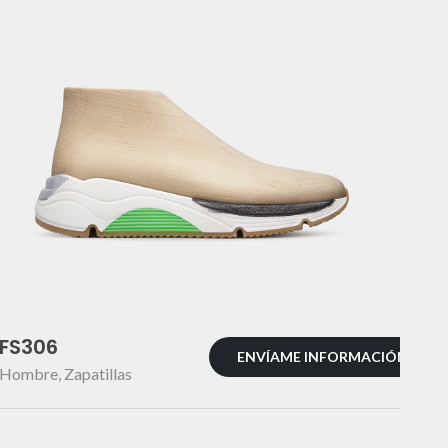
FS306
ENVÍAME INFORMACIÓN
Hombre
,
Zapatillas