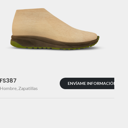
FS387
ENVÍAME INFORMACIÓN
Hombre
,
Zapatillas