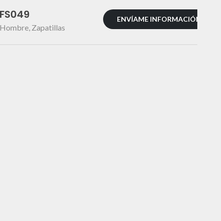
FS049
ENVÍAME INFORMACIÓN
Hombre
,
Zapatillas