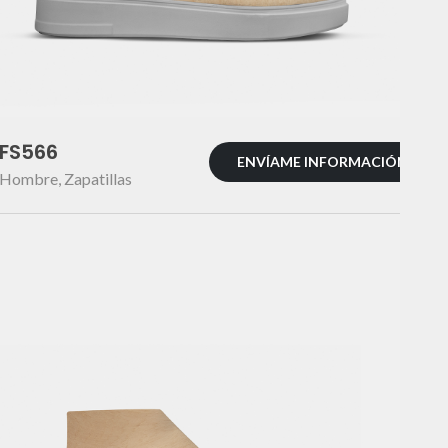
FS566
ENVÍAME INFORMACIÓN
Hombre
,
Zapatillas