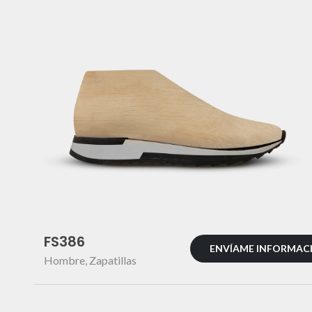
FS386
ENVÍAME INFORMAC
Hombre
,
Zapatillas