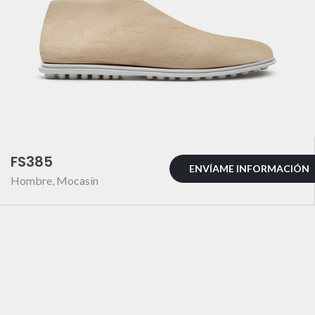
FS385
ENVÍAME INFORMACIÓN
Hombre
,
Mocasín