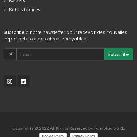
Baskets
Bottes texanes
Subscribe
à notre newsletter pour recevoir des nouvelles
importantes et des offres incroyables
Subscribe
Copyrights © 2022 All Rights Reserved by FormStudio SRL.
/
Cookie Policy
Privacy Policy